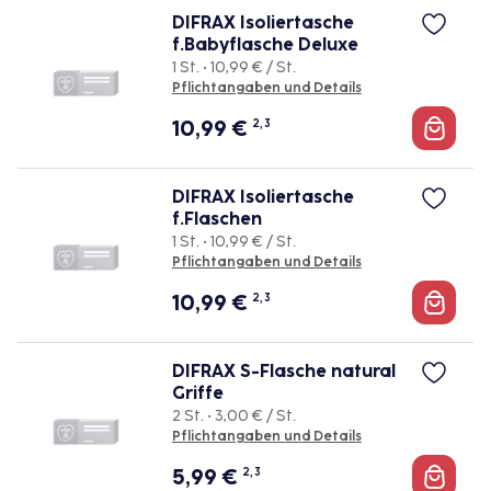
DIFRAX Isoliertasche
f.Babyflasche Deluxe
1 St. • 10,99 € / St.
Pflichtangaben und Details
10,99
€
2, 3
DIFRAX Isoliertasche
f.Flaschen
1 St. • 10,99 € / St.
Pflichtangaben und Details
10,99
€
2, 3
DIFRAX S-Flasche natural
Griffe
2 St. • 3,00 € / St.
Pflichtangaben und Details
5,99
€
2, 3