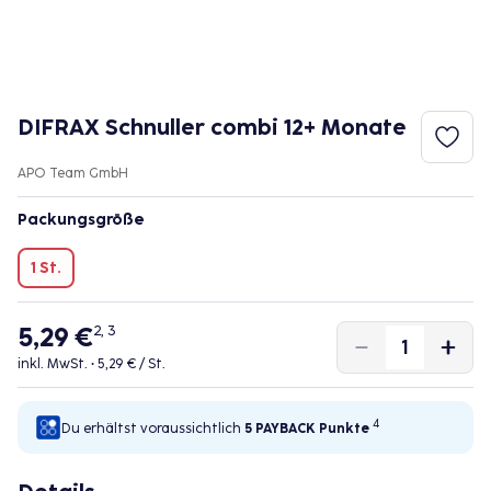
DIFRAX Schnuller combi 12+ Monate
APO Team GmbH
Packungsgröße
1 St.
5,29 €
2, 3
inkl. MwSt. •
5,29 € / St.
4
Du erhältst voraussichtlich
5 PAYBACK
Punkte