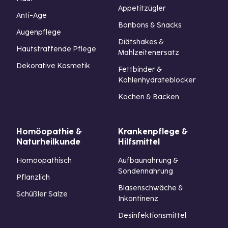
Appetitzügler
Anti-Age
Bonbons & Snacks
Augenpflege
Diätshakes &
Hautstraffende Pflege
Mahlzeitenersatz
Dekorative Kosmetik
Fettbinder &
Kohlenhydrateblocker
Kochen & Backen
Homöopathie &
Krankenpflege &
Naturheilkunde
Hilfsmittel
Homöopathisch
Aufbaunahrung &
Sondennahrung
Pflanzlich
Blasenschwäche &
Schüßler Salze
Inkontinenz
Desinfektionsmittel