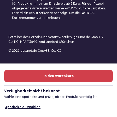
für Produkte mit einem Einzelpreis ab 2 Euro. Für auf Rezept
abgegebene Artikel werden keine PAYBACK Punkte vergeben.
Es wird ein Benutzerkonto benötigt, um die PAYBACK-
Kartennummer zu hinterlegen.
Betreiber des Portals und verantwortlich: gesund.de GmbH &
Co. KG, HRA 113699, Amtsgericht München
© 2026 gesund.de GmbH & Co. KG
In den Warenkorb
Verfügbarkeit nicht bekannt
Wähle eine Apotheke und prüfe, ob das Produkt vorrätig ist.
Apotheke auswählen