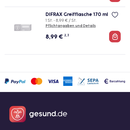
DIFRAX Greifflasche 170 ml
1 St. • 8,99 € / St.
Pflichtangaben und Details
8,99
€
2, 3