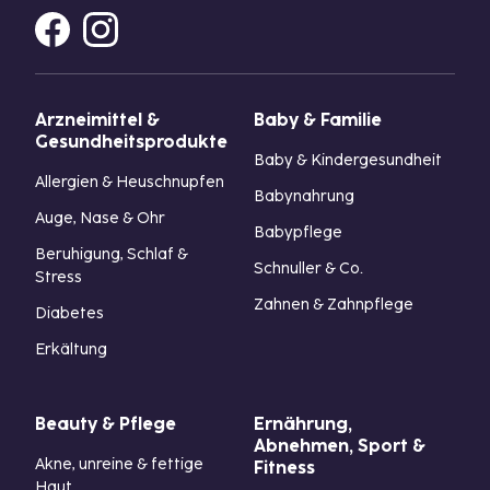
Arzneimittel &
Baby & Familie
Gesundheitsprodukte
Baby & Kindergesundheit
Allergien & Heuschnupfen
Babynahrung
Auge, Nase & Ohr
Babypflege
Beruhigung, Schlaf &
Schnuller & Co.
Stress
Zahnen & Zahnpflege
Diabetes
Erkältung
Beauty & Pflege
Ernährung,
Abnehmen, Sport &
Akne, unreine & fettige
Fitness
Haut