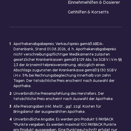
Einnehmehilfen & Dosierer
Gehhilfen & Korsetts
1
Apothekenabgabepreis: Verkaufspreis gemäß ABDA-
Datenbank, Stand 01.08.2026, d. h. Apothekenabgabepreis
nicht verschreibungspflichtiger Medikamente zulasten
gesetzlicher Krankenkassen gemäß § 129 Abs. 5a SGB V i.V.m §§
2,3 der Arzneimittelpreisverordnung, abzüglich eines
Abschlags zugunsten der Krankenkasse gemäß § 130 SGB V
i.H.v. 5% bei Rechnungsbegleichung innerhalb von zehn
Tagen. Der tatsächliche Preis erscheint nach Auswahl der
Apotheke.
2
Unverbindliche Preisempfehlung des Herstellers. Der
tatsächliche Preis erscheint nach Auswahl der Apotheke.
3
Alle Preisangaben inkl. MwSt., ggf. zzgl. Kosten für
Bringdienst der ausgewählten Apotheke.
4
Unverbindliche Angabe. Es werden pro Produkt 5 PAYBACK
°Punkte vergeben. Es werden maximal 100 PAYBACK Punkte
pro Produkt ausgegeben. Eine Punktegutschrift erfolgt nur