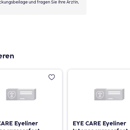
kungsbeilage und fragen Sie Ihre Ärztin,
eren
ARE Eyeliner
EYE CARE Eyeliner