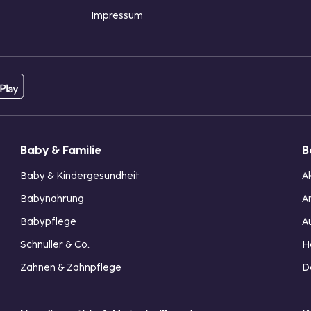
Impressum
Baby & Familie
B
Baby & Kindergesundheit
A
Babynahrung
A
Babypflege
A
Schnuller & Co.
H
Zahnen & Zahnpflege
D