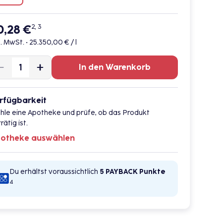
0,28 €
2, 3
l. MwSt. •
25.350,00 € / l
In den Warenkorb
rfügbarkeit
hle eine Apotheke und prüfe, ob das Produkt
rätig ist.
otheke auswählen
Du erhältst voraussichtlich
5 PAYBACK
Punkte
4