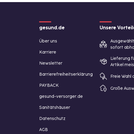
gesund.de
Unsere Vorteil
Über uns
Ausgewähl
sofort abho
Karriere
Lieferung f
Newsletter
Artikel mei
Barrierefreiheitserklärung
Freie Wahl
PAYBACK
Große Ausw
gesund-versorger.de
Sanitätshäuser
Datenschutz
AGB