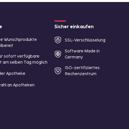
e
Sicher einkaufen
te Wunschprodukte
SSL-Verschlüsselung
lbereit
Software Made in
ür sofort verfügbare
Germany
st am selben Tag möglich
ISO-zertifiziertes
 der Apotheke
Rechenzentrum
ahl an Apotheken