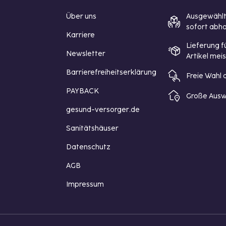
Über uns
Ausgewähl
sofort abho
Karriere
Lieferung f
Newsletter
Artikel mei
Barrierefreiheitserklärung
Freie Wahl
PAYBACK
Große Ausw
gesund-versorger.de
Sanitätshäuser
Datenschutz
AGB
Impressum