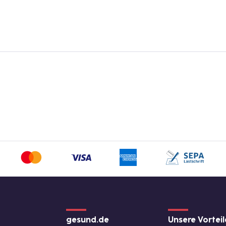
gesund.de
Unsere Vorteil