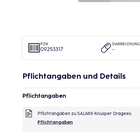
PZN
DARREICHUN
09253317
-
Pflichtangaben und Details
Pflichtangaben
Pflichtangaben zu SALMIX Knusper Dragees.
Pflichtangaben