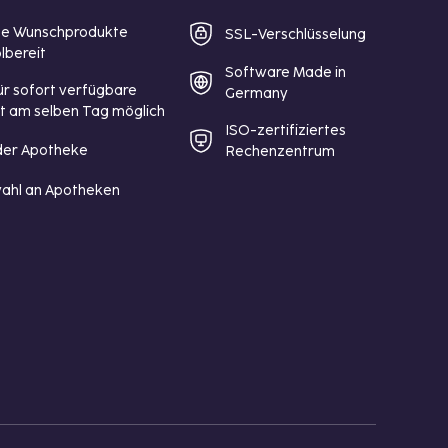
te Wunschprodukte
SSL-Verschlüsselung
lbereit
Software Made in
ür sofort verfügbare
Germany
st am selben Tag möglich
ISO-zertifiziertes
 der Apotheke
Rechenzentrum
ahl an Apotheken