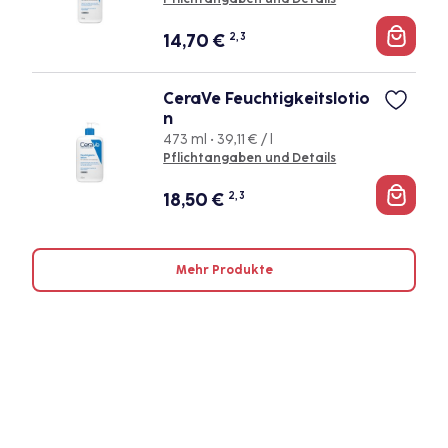
14,70
€
2, 3
CeraVe Feuchtigkeitslotio
n
473 ml • 39,11 € / l
Pflichtangaben und Details
18,50
€
2, 3
Mehr Produkte