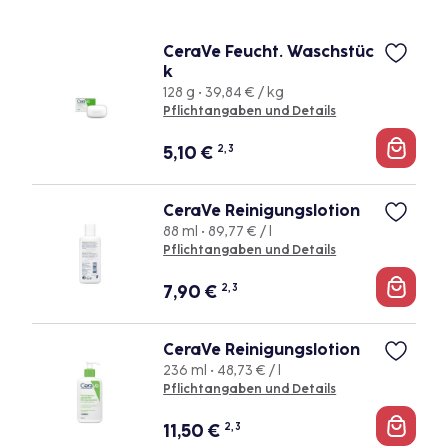
CeraVe Feucht. Waschstüc
k
128 g • 39,84 € / kg
Pflichtangaben und Details
5,10
€
2, 3
CeraVe Reinigungslotion
88 ml • 89,77 € / l
Pflichtangaben und Details
7,90
€
2, 3
CeraVe Reinigungslotion
236 ml • 48,73 € / l
Pflichtangaben und Details
11,50
€
2, 3