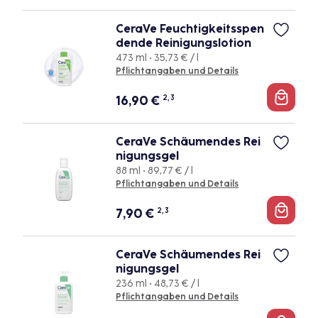
CeraVe Feuchtigkeitsspen
dende Reinigungslotion
473 ml • 35,73 € / l
Pflichtangaben und Details
16,90
€
2, 3
CeraVe Schäumendes Rei
nigungsgel
88 ml • 89,77 € / l
Pflichtangaben und Details
7,90
€
2, 3
CeraVe Schäumendes Rei
nigungsgel
236 ml • 48,73 € / l
Pflichtangaben und Details