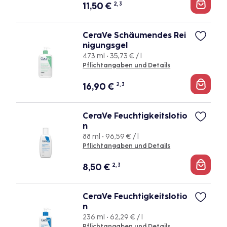
11,50
€
2, 3
CeraVe Schäumendes Rei
nigungsgel
473 ml • 35,73 € / l
Pflichtangaben und Details
16,90
€
2, 3
CeraVe Feuchtigkeitslotio
n
88 ml • 96,59 € / l
Pflichtangaben und Details
8,50
€
2, 3
CeraVe Feuchtigkeitslotio
n
236 ml • 62,29 € / l
Pflichtangaben und Details