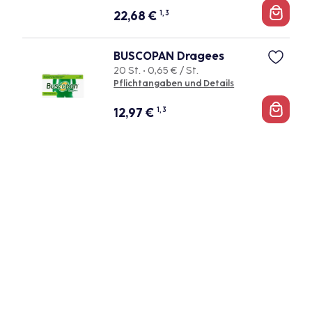
22,68
€
1, 3
BUSCOPAN Dragees
20 St. • 0,65 € / St.
Pflichtangaben und Details
12,97
€
1, 3